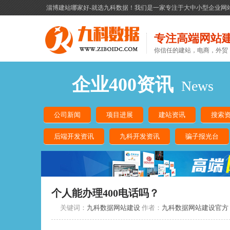
淄博建站哪家好-就选九科数据！我们是一家专注于大中小型企业网
专注高端网站
你信任的建站，电商，外贸
企业400资讯
News
公司新闻
项目进展
建站资讯
搜索
后端开发资讯
九科开发资讯
骗子报光台
个人能办理400电话吗？
关键词：
九科数据网站建设
作者：
九科数据网站建设官方