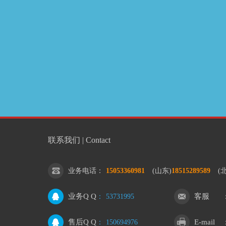
联系我们 | Contact
业务电话
：
15053360981
(山东)
18515289589
(
业务Q Q
客服
：
53731995
售后Q Q
E-mail
：
150694976