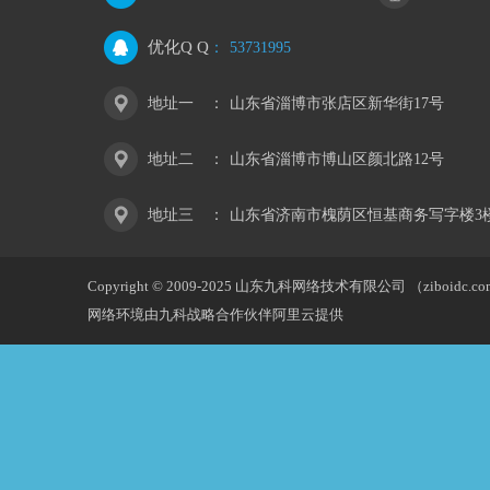
优化Q Q
：
53731995
地址一
：
山东省淄博市张店区新华街17号
地址二
：
山东省淄博市博山区颜北路12号
地址三
：
山东省济南市槐荫区恒基商务写字楼3
Copyright © 2009-2025 山东九科网络技术有限公司 （ziboidc.c
网络环境由九科战略合作伙伴阿里云提供