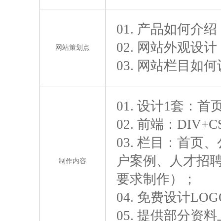
01. 产品如何
02. 网站外观设
网站策划点
03. 网站栏目
01. 设计1套：
02. 前端：DIV
03. 栏目：首
户案例、人才招
制作内容
要求制作）；
04. 免费设计LO
05. 提供部分资