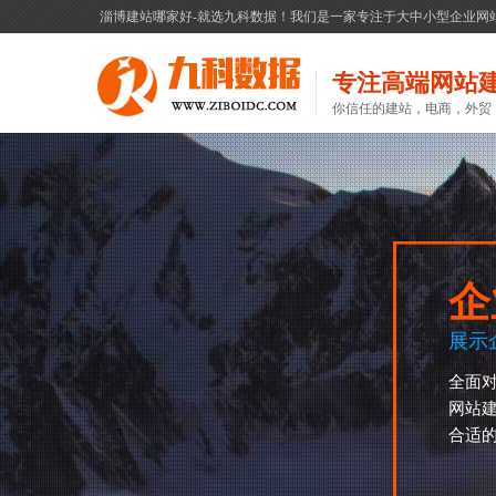
淄博建站哪家好-就选九科数据！我们是一家专注于大中小型企业网
专注高端网站
你信任的建站，电商，外贸
企
展示
全面
网站
合适