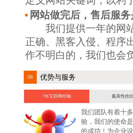
定义网站关键词，以利
网站做完后，售后服务
我们提供一年的网站技
正确、黑客入侵、程序
作不明白的，我们也会
优势与服务
06
7年互联网经验
最具性价
我们团队有着十
我公司
果整体
验，我们的使命
谢当时
的成功！为企业